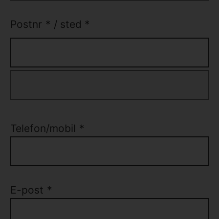
Postnr
*
/
sted
*
Telefon/mobil
*
E-post
*