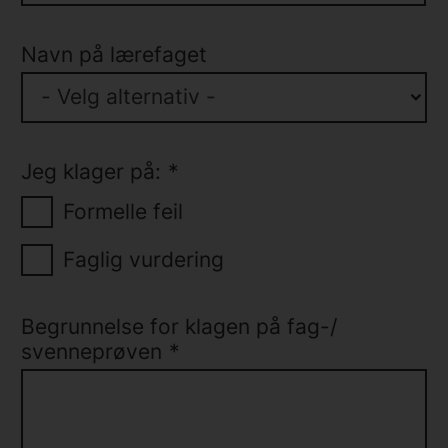
Navn på lærefaget
- Velg alternativ -
Jeg klager på:
*
Formelle feil
Faglig vurdering
Begrunnelse for klagen på fag-/
svenneprøven
*