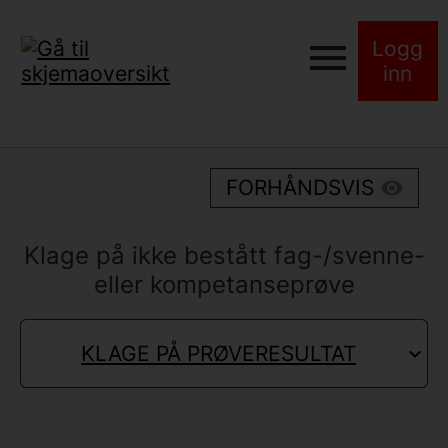
Logg
inn
FORHÅNDSVIS
Klage på ikke bestått fag-/svenne-
eller kompetanseprøve
KLAGE PÅ PRØVERESULTAT