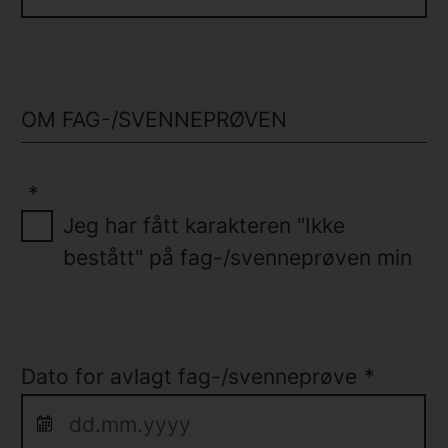
OM FAG-/SVENNEPRØVEN
*
Jeg har fått karakteren "Ikke
bestått" på fag-/svenneprøven min
Dato for avlagt fag-/svenneprøve
*