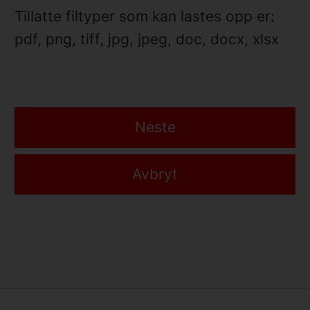
Tillatte filtyper som kan lastes opp er:
pdf, png, tiff, jpg, jpeg, doc, docx, xlsx
Neste
Avbryt