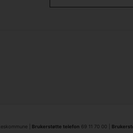
lkeskommune |
Brukerstøtte telefon
69
11 70 00
|
Brukerst