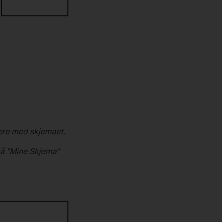
ere med skjemaet.
 på "Mine Skjema"