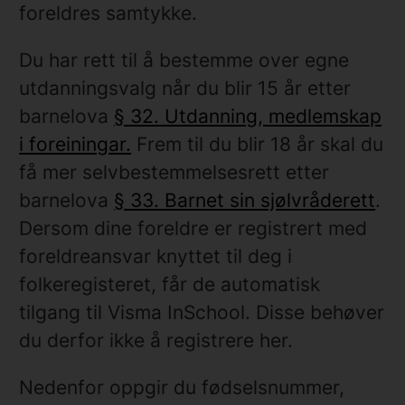
foreldres samtykke.
Du har rett til å bestemme over egne
utdanningsvalg når du blir 15 år etter
barnelova
§ 32. Utdanning, medlemskap
i foreiningar.
Frem til du blir 18 år skal du
få mer selvbestemmelsesrett etter
barnelova
§ 33. Barnet sin sjølvråderett
.
Dersom dine foreldre er registrert med
foreldreansvar knyttet til deg i
folkeregisteret, får de automatisk
tilgang til Visma InSchool. Disse behøver
du derfor ikke å registrere her.
Nedenfor oppgir du fødselsnummer,