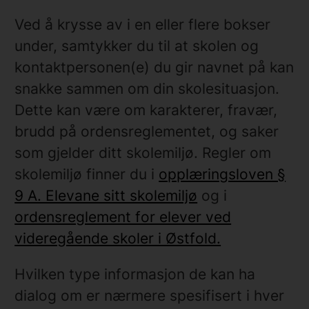
Ved å krysse av i en eller flere bokser
under, samtykker du til at skolen og
kontaktpersonen(e) du gir navnet på kan
snakke sammen om din skolesituasjon.
Dette kan være om karakterer, fravær,
brudd på ordensreglementet, og saker
som gjelder ditt skolemiljø. Regler om
skolemiljø finner du i
opplæringsloven §
9 A. Elevane sitt skolemiljø
og i
ordensreglement for elever ved
videregående skoler i Østfold.
Hvilken type informasjon de kan ha
dialog om er nærmere spesifisert i hver