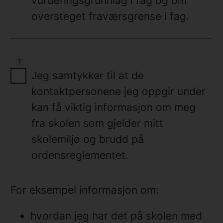
vurderingsgrunnlag i fag og om
oversteget fraværsgrense i fag.
Jeg samtykker til at de
kontaktpersonene jeg oppgir under
kan få viktig informasjon om meg
fra skolen som gjelder mitt
skolemiljø og brudd på
ordensreglementet.
For eksempel informasjon om:
hvordan jeg har det på skolen med