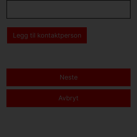
Neste
Avbryt